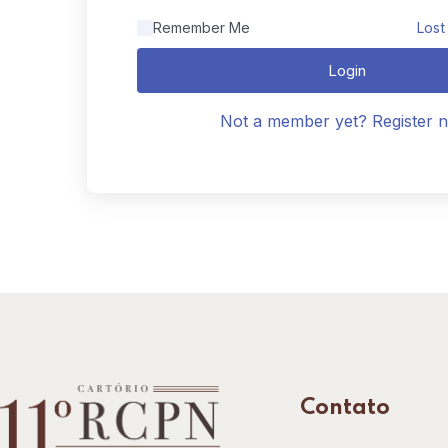
Remember Me
Lost
Login
Not a member yet? Register 
Contato