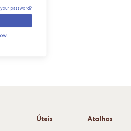
 your password?
now.
Úteis
Atalhos