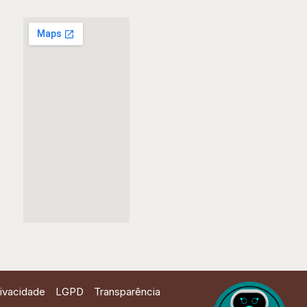
rivacidade
LGPD
Transparência